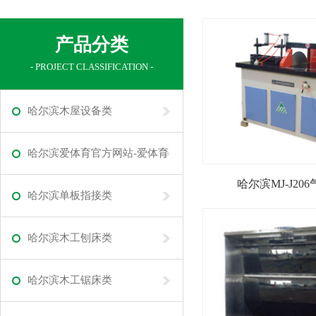
产品分类
- PROJECT CLASSIFICATION -
哈尔滨木屋设备类
哈尔滨爱体育官方网站-爱体育
哈尔滨MJ-J20
（中国）
哈尔滨单板指接类
哈尔滨木工刨床类
哈尔滨木工锯床类