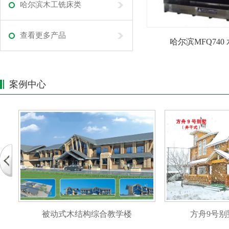
哈尔滨木工铣床类
查看更多产品
哈尔滨MFQ740
案例中心
被动式木结构综合教学楼
方舟9号