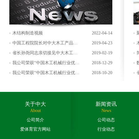
木结构制造视频
2022-04-14
中国工程院院长对中大木工产品给
2019-04-23
予好评
省长孙尧同志亲切接见中大木工总
2019-02-19
经理
我公司荣获“中国木工机械行业优秀
2018-12-29
实木加工机械生产企业”称号
我公司荣获“中国木工机械行业优秀
2018-10-20
科技创新企业”称号
关于中大
新闻资讯
About
News
公司简介
公司动态
爱体育官方网站
行业动态