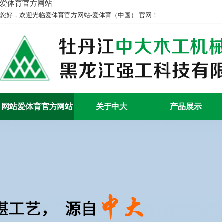
爱体育官方网站
您好，欢迎光临爱体育官方网站-爱体育（中国） 官网！
网站爱体育官方网站
关于中大
产品展示