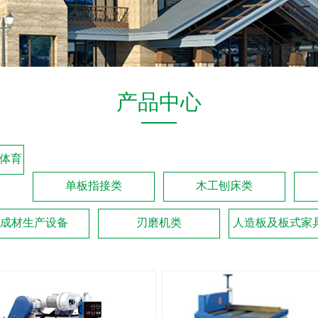
产品中心
爱体育
单板指接类
木工刨床类
成材生产设备
刃磨机类
人造板及板式家