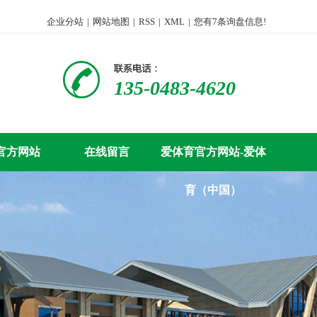
企业分站
|
网站地图
|
RSS
|
XML
|
您有
7
条询盘信息!
135-0483-4620
官方网站
在线留言
爱体育官方网站-爱体
育（中国）