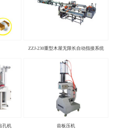
ZZJ-230重型木屋无限长自动指接系统
钻孔机
齿板压机