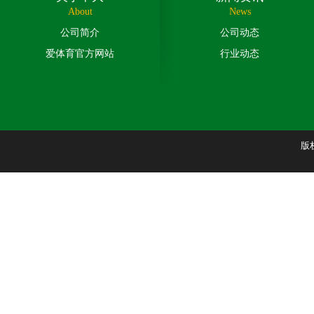
About
News
公司简介
公司动态
爱体育官方网站
行业动态
版