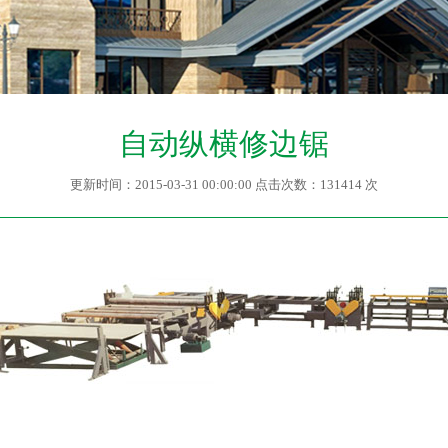
自动纵横修边锯
更新时间：2015-03-31 00:00:00 点击次数：131414 次