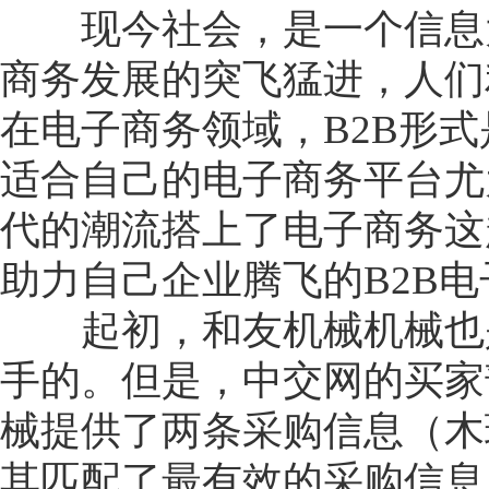
现今社会，是一个信息大
商务发展的突飞猛进，人们
在电子商务领域，B2B形
适合自己的电子商务平台尤
代的潮流搭上了电子商务这
助力自己企业腾飞的B2B
起初，和友机械机械也是
手的。但是，中交网的买家
械提供了两条采购信息（木
其匹配了最有效的采购信息