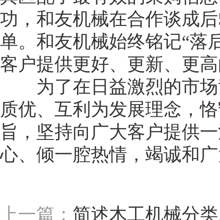
功，和友机械在合作谈成后
单。和友机械始终铭记“落
客户提供更好、更新、更高
为了在日益激烈的市场竞
质优、互利为发展理念，恪
旨，坚持向广大客户提供一
心、倾一腔热情，竭诚和广
上一篇：
简述木工机械分类