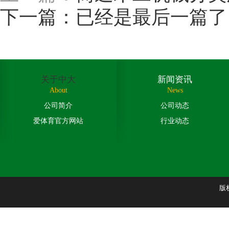
下一篇：已经是最后一篇了
关于中大
新闻资讯
About
News
公司简介
公司动态
爱体育官方网站
行业动态
版