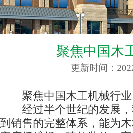
聚焦中国木
更新时间：2022-0
聚焦中国木工机械行业，
经过半个世纪的发展，我
到销售的完整体系，能为木