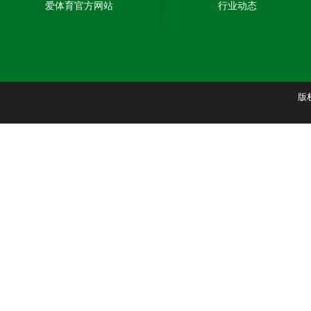
爱体育官方网站
行业动态
版