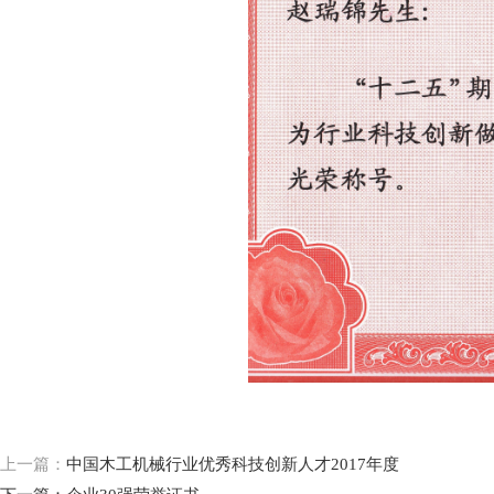
上一篇：
中国木工机械行业优秀科技创新人才2017年度