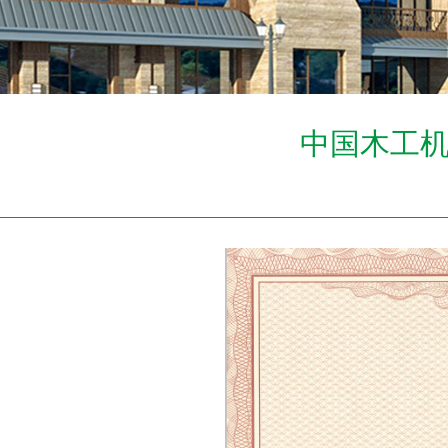
中国木工机