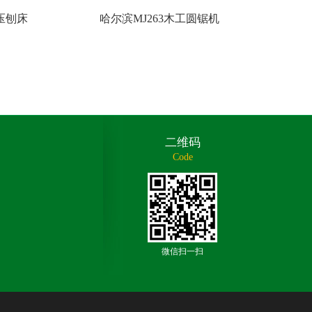
压刨床
哈尔滨MJ263木工圆锯机
二维码
Code
微信扫一扫