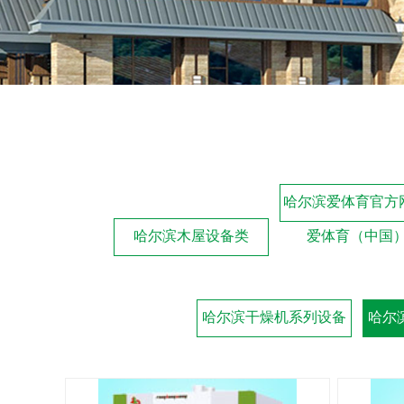
哈尔滨爱体育官方
哈尔滨木屋设备类
爱体育（中国
哈尔滨干燥机系列设备
哈尔