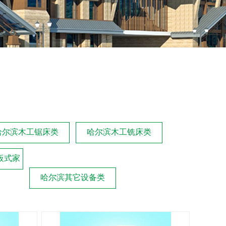
哈尔滨木工锯床类
哈尔滨木工铣床类
板式家
哈尔滨其它设备类