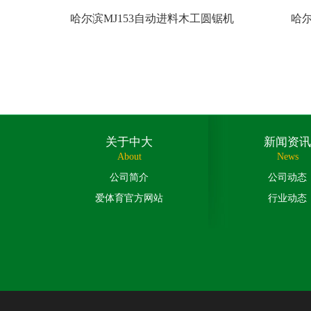
哈尔滨MJ153自动进料木工圆锯机
哈尔
关于中大
新闻资讯
About
News
公司简介
公司动态
爱体育官方网站
行业动态