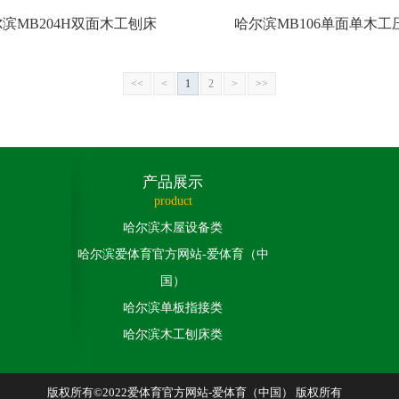
滨MB204H双面木工刨床
哈尔滨MB106单面单木工
<<
<
1
2
>
>>
产品展示
product
哈尔滨木屋设备类
哈尔滨爱体育官方网站-爱体育（中
国）
哈尔滨单板指接类
哈尔滨木工刨床类
版权所有©2022爱体育官方网站-爱体育（中国） 版权所有