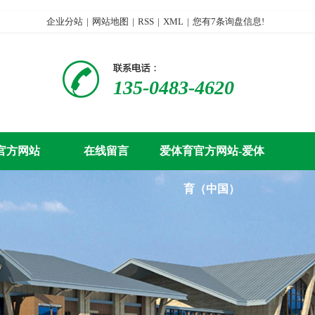
企业分站
|
网站地图
|
RSS
|
XML
|
您有
7
条询盘信息!
135-0483-4620
官方网站
在线留言
爱体育官方网站-爱体
育（中国）